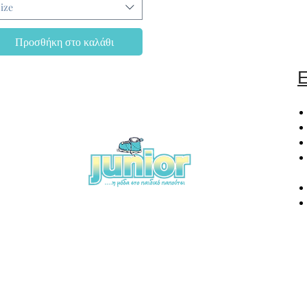
ize
Προσθήκη στο καλάθι
Ε