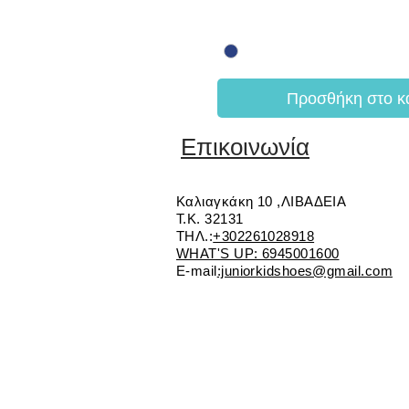
Προσθήκη στο κ
Επικοινωνία
Καλιαγκάκη 10 ,ΛΙΒΑΔΕΙΑ
Τ.Κ. 32131
ΤΗΛ.:
+302261028918
WHAT'S UP: 6945001600
E-mail
:juniorkidshoes@gmail.com