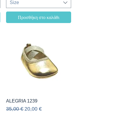
Size
Προσθήκη στο καλάθι
Γρήγορη προβολή
ALEGRIA 1239
Κανονική τιμή
Τιμή Έκπτωσης
35,00 €
20,00 €