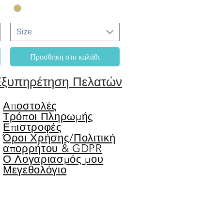
Size
Προσθήκη στο καλάθι
ξυπηρέτηση Πελατών
Αποστολές
Τρόποι Πληρωμής
Επιστροφές
Όροι Χρήσης/
Πολιτική
απορρήτου & GDPR
Ο Λογαριασμός μου
Μεγεθολόγιο