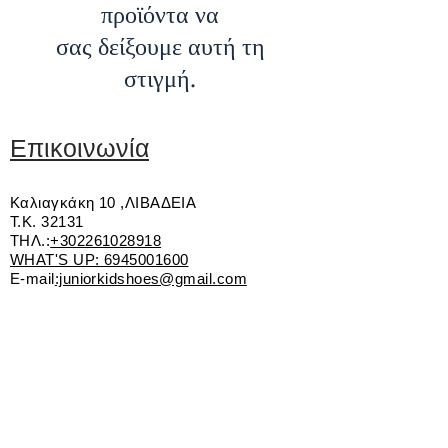
προϊόντα να
σας δείξουμε αυτή τη
στιγμή.
Επικοινωνία
Καλιαγκάκη 10 ,ΛΙΒΑΔΕΙΑ
Τ.Κ. 32131
ΤΗΛ.:
+302261028918
WHAT'S UP:
6945001600
E-mail
:juniorkidshoes@gmail.com