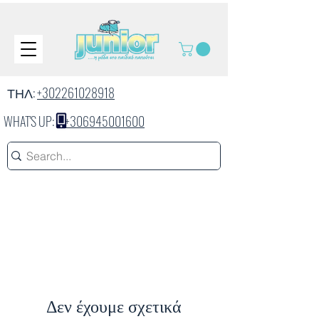
ΤΗΛ:
+302261028918
WHAT'S UP:
+306945001600
Δεν έχουμε σχετικά