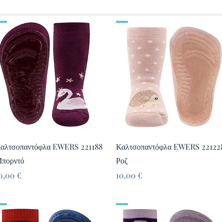
Γρήγορη προβολή
Γρήγορη προβολή
αλτσοπαντόφλα EWERS 221188
Καλτσοπαντόφλα EWERS 22122
πορντό
Ροζ
ιμή
Τιμή
0,00 €
10,00 €