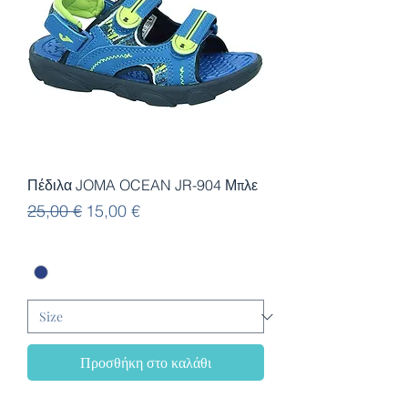
Πέδιλα JOMA OCEAN JR-904 Μπλε
Κανονική τιμή
Τιμή Έκπτωσης
25,00 €
15,00 €
Προσθήκη στο καλάθι