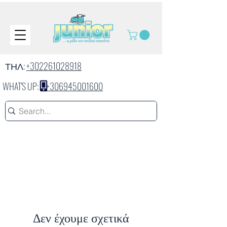
ΤΗΛ:
+302261028918
WHAT'S UP:
+306945001600
Δεν έχουμε σχετικά