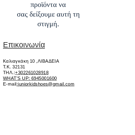
προϊόντα να
σας δείξουμε αυτή τη
στιγμή.
Επικοινωνία
Καλιαγκάκη 10 ,ΛΙΒΑΔΕΙΑ
Τ.Κ. 32131
ΤΗΛ.:
+302261028918
WHAT'S UP:
6945001600
E-mail
:juniorkidshoes@gmail.com