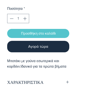
Ποσότητα
*
Προσθήκη στο καλάθι
Αγορά τώρα
Μποτάκι με γούνα εσωτερικά και
κορδόνι.Ιδανικό για τα πρώτα βήματα
ΧΑΡΑΚΤΗΡΙΣΤΙΚΑ
Εξαιρετικής ποιότητας δέρμα
nubuck
Εσωτερική επένδυση από γούνα