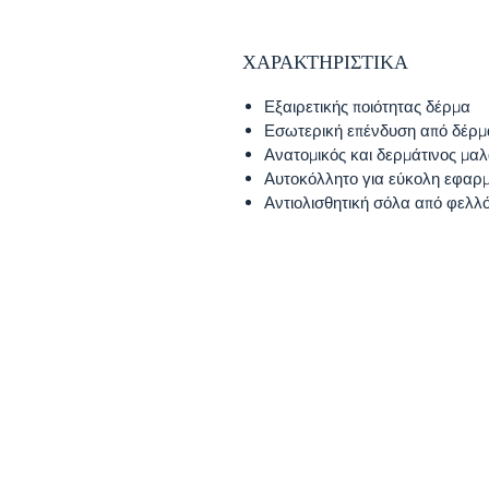
ΧΑΡΑΚΤΗΡΙΣΤΙΚΑ
Εξαιρετικής ποιότητας δέρμα
Εσωτερική επένδυση από δέρμ
Ανατομικός και δερμάτινος μα
Αυτοκόλλητο για εύκολη εφαρ
Αντιολισθητική σόλα από φελλ