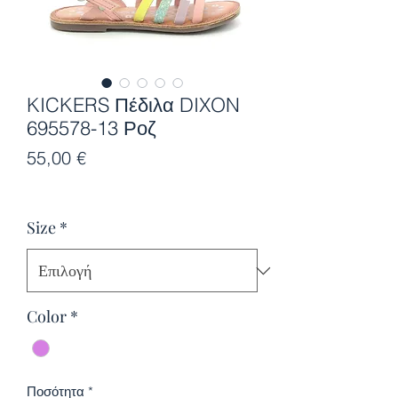
KICKERS Πέδιλα DIXON
695578-13 Ροζ
Τιμή
55,00 €
Size
*
Color
*
Ποσότητα
*