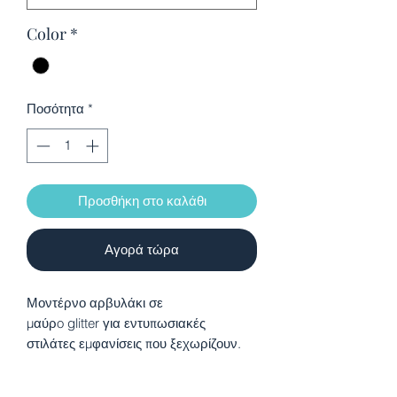
Color
*
Ποσότητα
*
Προσθήκη στο καλάθι
Αγορά τώρα
Μοντέρνο αρβυλάκι
σε
μαύρo
glitter
για εντυπωσιακές
στιλάτες εμφανίσεις που ξεχωρίζουν.
Εσωτερικά επενδυμένα με δέρμα
βιώσιμης προέλευσης.