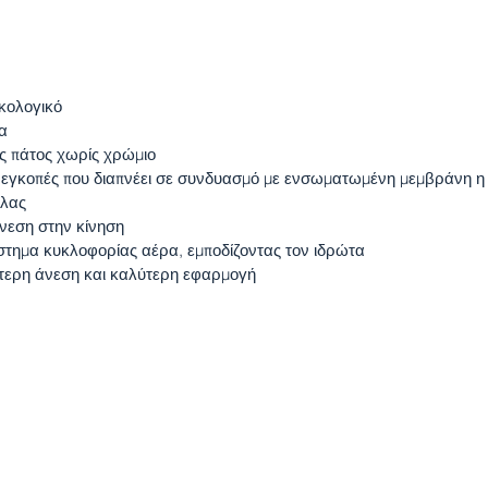
ικολογικό
α
ός πάτος χωρίς χρώμιο
 εγκοπές που διαπνέει σε συνδυασμό με ενσωματωμένη μεμβράνη η
όλας
άνεση στην κίνηση
σύστημα κυκλοφορίας αέρα, εμποδίζοντας τον ιδρώτα
ύτερη άνεση και καλύτερη εφαρμογή