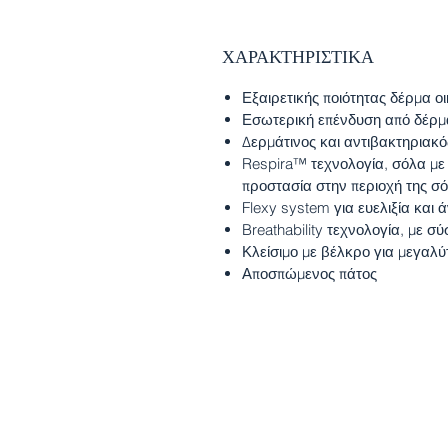
ΧΑΡΑΚΤΗΡΙΣΤΙΚΑ
Εξαιρετικής ποιότητας δέρμα ο
Εσωτερική επένδυση από δέρμ
Δερμάτινος και αντιβακτηριακ
Respira™ τεχνολογία, σόλα με
προστασία στην περιοχή της σ
Flexy system για ευελιξία και 
Breathability τεχνολογία, με 
Κλείσιμο με βέλκρο για μεγαλ
Αποσπώμενος πάτος