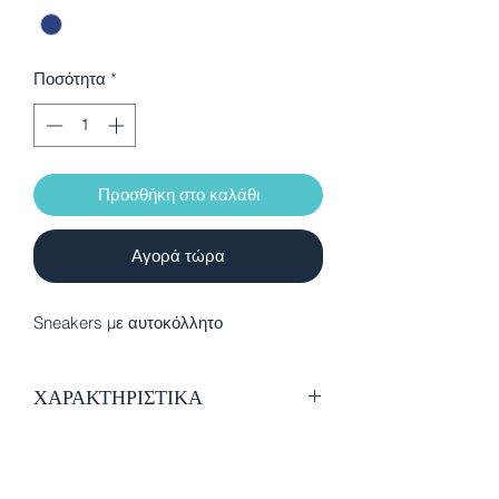
Ποσότητα
*
Προσθήκη στο καλάθι
Αγορά τώρα
Sneakers με αυτοκόλλητο
ΧΑΡΑΚΤΗΡΙΣΤΙΚΑ
Οικολογικό δέρμα
Εσωτερική επένδυση από ύφασμα
Δερμάτινος πάτος