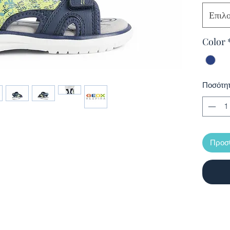
Επιλ
Color
Ποσότη
Προσθ