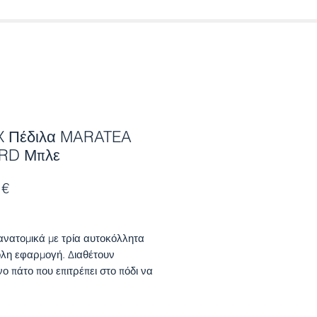
 Πέδιλα MARATEA
RD Μπλε
Τιμή
 €
ανατομικά με τρία αυτοκόλλητα
ολη εφαρμογή. Διαθέτουν
ο πάτο που επιτρέπει στο πόδι να
ι