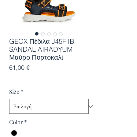
GEOX Πέδιλα J45F1B
SANDAL AIRADYUM
Μαύρο Πορτοκαλί
Τιμή
61,00 €
Size
*
Color
*