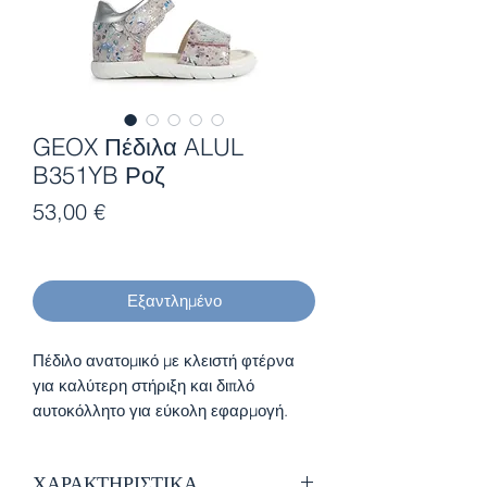
GEOX Πέδιλα ALUL
B351YB Ροζ
Τιμή
53,00 €
Εξαντλημένο
Πέδιλο ανατομικό με κλειστή φτέρνα
για καλύτερη στήριξη και διπλό
αυτοκόλλητο για εύκολη εφαρμογή.
Ιδανικό για τα πρώτα βήματα
ΧΑΡΑΚΤΗΡΙΣΤΙΚΑ