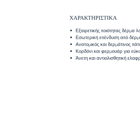
ΧΑΡΑΚΤΗΡΙΣΤΙΚΑ
Εξαιρετικής ποιότητας δέρμα λ
Εσωτερική επένδυση από δέρμ
Ανατομικός και δερμάτινος πάτ
Κορδόνι και φερμουάρ για εύ
Άνετη και αντιολισθητική ελαφ