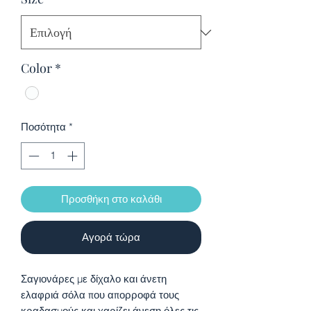
Color
*
Ποσότητα
*
Προσθήκη στο καλάθι
Αγορά τώρα
Σαγιονάρες με δίχαλο και άνετη
ελαφριά σόλα που απορροφά τους
κραδασμούς και χαρίζει άνεση όλες τις