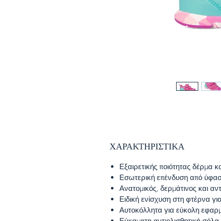
ΧΑΡΑΚΤΗΡΙΣΤΙΚΑ
Εξαιρετικής ποιότητας δέρμα 
Εσωτερική επένδυση από ύφασ
Ανατομικός, δερμάτινος και αν
Ειδική ενίσχυση στη φτέρνα γι
Αυτοκόλλητα για εύκολη εφαρ
Εύκαμπτη αντιολισθητική σόλα