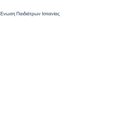
ν Ενωση Παιδιάτρων Ισπανίας