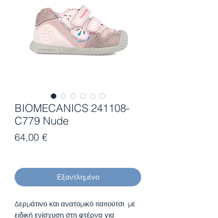
BIOMECANICS 241108-
C779 Nude
Τιμή
64,00 €
Εξαντλημένο
Δερμάτινο και ανατομικό παπούτσι με
ειδική ενίσχυση στη φτέρνα για