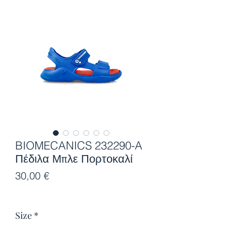
BIOMECANICS 232290-A
Πέδιλα Μπλε Πορτοκαλί
Τιμή
30,00 €
Size
*