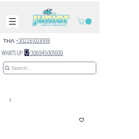
ΤΗΛ:
+302261028918
WHAT'S UP:
+306945001600