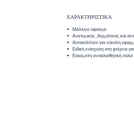
ΧΑΡΑΚΤΗΡΙΣΤΙΚΑ
Μάλλινο ύφασμα
Ανατομικός ,δερμάτινος και αν
Αυτοκόλλητο για εύκολη εφαρ
Ειδική ενίσχυση στη φτέρνα γι
Εύκαμπτη αντιολισθητική σόλα