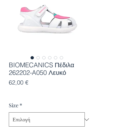
BIOMECANICS Πέδιλα
262202-A050 Λευκό
Τιμή
62,00 €
Size
*