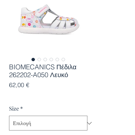
BIOMECANICS Πέδιλα
262202-A050 Λευκό
Τιμή
62,00 €
Size
*