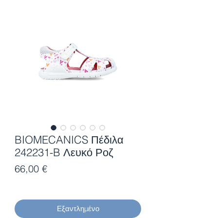
BIOMECANICS Πέδιλα
242231-B Λευκό Ροζ
Τιμή
66,00 €
Εξαντλημένο