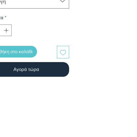
ογή
τα
*
ήκη στο καλάθι
Αγορά τώρα