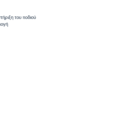
τήριξη του ποδιού
μογή