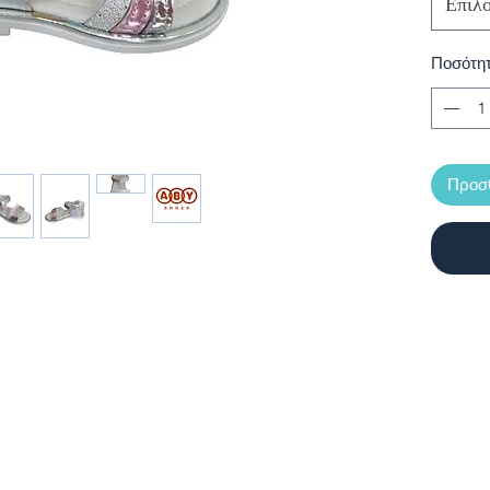
Επιλ
Ποσότη
Προσθ