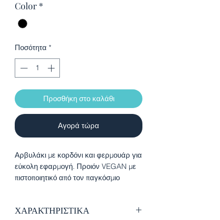
Color
*
Ποσότητα
*
Προσθήκη στο καλάθι
Αγορά τώρα
Αρβυλάκι με κορδόνι και φερμουάρ για
εύκολη εφαρμογή. Προιόν VEGAN με
πιστοποιητικό από τον παγκόσμιο
οργανισμό PETA
ΧΑΡΑΚΤΗΡΙΣΤΙΚΑ