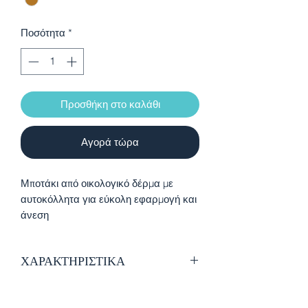
Ποσότητα
*
Προσθήκη στο καλάθι
Αγορά τώρα
Μποτάκι από οικολογικό δέρμα με
αυτοκόλλητα για εύκολη εφαρμογή και
άνεση
ΧΑΡΑΚΤΗΡΙΣΤΙΚΑ
Οικολογικό δέρμα
Εσωτερική επένδυση από ύφασμα