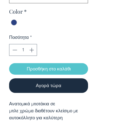
Color
*
Ποσότητα
*
Προσθήκη στο καλάθι
Αγορά τώρα
Ανατομικά μποτάκια σε
μπλε χρώμα διαθέτουν κλείσιμο με
αυτοκόλλητο για καλύτερη
προσαρμογή . Η ανατομική τους
κατασκευή βοηθάει στο σωστό