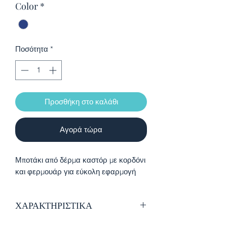
Color
*
Ποσότητα
*
Προσθήκη στο καλάθι
Αγορά τώρα
Μποτάκι από δέρμα καστόρ με κορδόνι
και φερμουάρ για εύκολη εφαρμογή
ΧΑΡΑΚΤΗΡΙΣΤΙΚΑ
Εξαιρετικής ποιότητας δέρμα