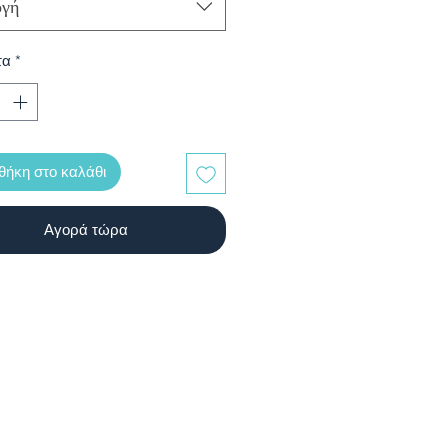
ογή
τα
*
ήκη στο καλάθι
Αγορά τώρα