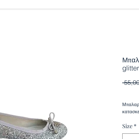
Μπαλ
glitter
 55,00
Μπαλαρί
κατασκ
Size
*