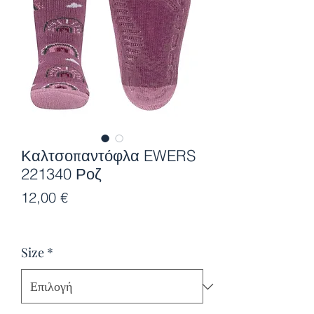
Καλτσοπαντόφλα EWERS
221340 Ροζ
Τιμή
12,00 €
Size
*