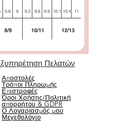
ξυπηρέτηση Πελατών
Αποστολές
Τρόποι Πληρωμής
Επιστροφές
Όροι Χρήσης/
Πολιτική
απορρήτου & GDPR
Ο Λογαριασμός μου
Μεγεθολόγιο